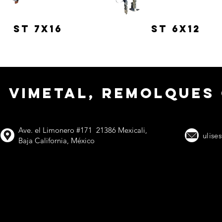
ST 7x16
ST 6x12
VIMETAL, remolques
Ave. el Limonero #171 21386 Mexicali,
ulise
Baja California, México