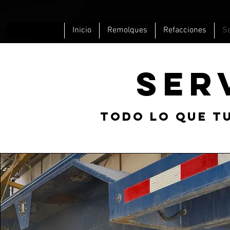
Inicio
Remolques
Refacciones
Se
Ser
Todo lo que T