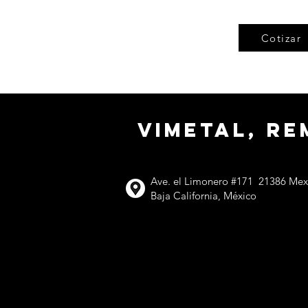
Cotizar
VIMETAL, r
Ave. el Limonero #171 21386 Mexi
Baja California, México