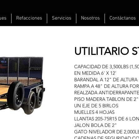
ues
Refacciones
Servicios
Nosotros
Contáctanos
UTILITARIO S
CAPACIDAD DE 3,500LBS (1,5
EN MEDIDA 6' X 12'
BARANDAL A 12" DE ALTURA
RAMPA A 48" DE ALTURA F
REALZADA ANTIDERRAPANT
PISO MADERA TABLON DE 2"
UN EJE DE 5 BIRLOS
MUELLES 4 HOJAS
LLANTAS 205-75R15 DE 6 LO
JALON BOLA DE 2"
GATO NIVELADOR DE 2,000LB
CADENAS DE SEGURIDAD 