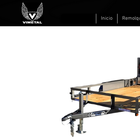
Inicio
Remolq