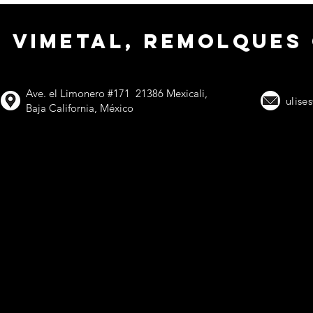
VIMETAL, remolques
Ave. el Limonero #171 21386 Mexicali,
ulise
Baja California, México